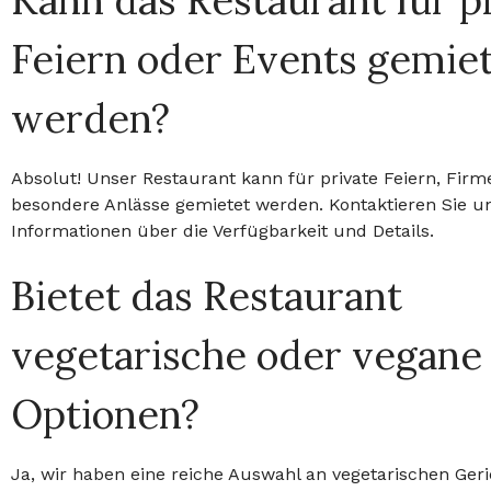
Kann das Restaurant für p
Feiern oder Events gemie
werden?
Absolut! Unser Restaurant kann für private Feiern, Fir
besondere Anlässe gemietet werden. Kontaktieren Sie un
Informationen über die Verfügbarkeit und Details.
Bietet das Restaurant
vegetarische oder vegane
Optionen?
Ja, wir haben eine reiche Auswahl an vegetarischen Ger