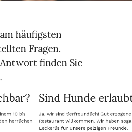
 am häufigsten
tellten Fragen.
 Antwort finden Sie
.
chbar?
Sind Hunde erlaub
einem 10 bis
Ja, wir sind tierfreundlich! Gut erzogen
den herrlichen
Restaurant willkommen. Wir haben sogar
Leckerlis für unsere pelzigen Freunde.