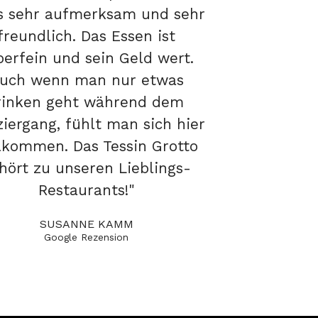
s sehr aufmerksam und sehr
freundlich. Das Essen ist
perfein und sein Geld wert.
uch wenn man nur etwas
rinken geht während dem
iergang, fühlt man sich hier
lkommen. Das Tessin Grotto
hört zu unseren Lieblings-
Restaurants!"
SUSANNE KAMM
Google Rezension