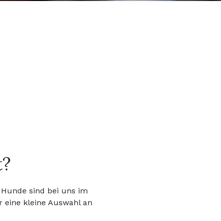
t?
e Hunde sind bei uns im
 eine kleine Auswahl an