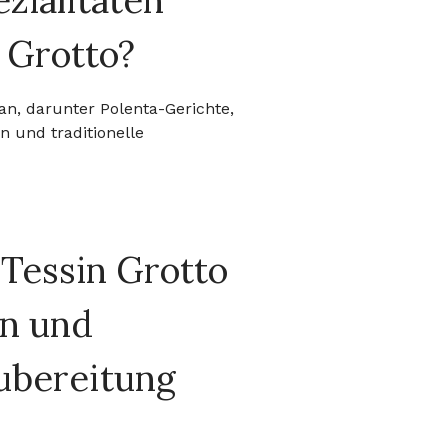
zialitäten
n Grotto?
an, darunter Polenta-Gerichte,
en und traditionelle
 Tessin Grotto
en und
Zubereitung