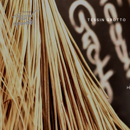
TESSIN GROTTO
H