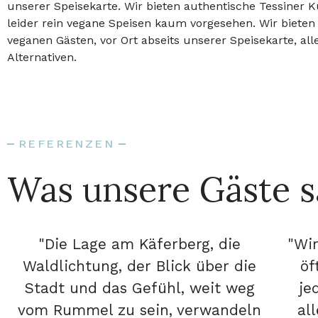
unserer Speisekarte. Wir bieten authentische Tessiner K
leider rein vegane Speisen kaum vorgesehen. Wir biete
veganen Gästen, vor Ort abseits unserer Speisekarte, all
Alternativen.
REFERENZEN
Was unsere Gäste 
"Die Lage am Käferberg, die
"Wir
Waldlichtung, der Blick über die
öf
Stadt und das Gefühl, weit weg
je
vom Rummel zu sein, verwandeln
al