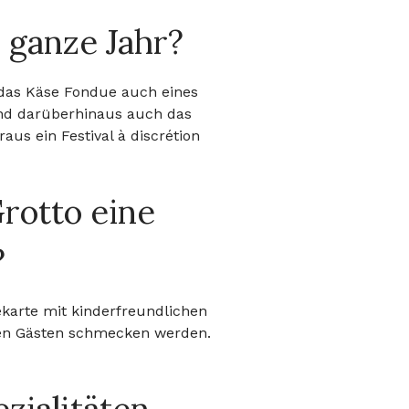
 ganze Jahr?
 das Käse Fondue auch eines
ind darüberhinaus auch das
aus ein Festival à discrétion
Grotto eine
?
ekarte mit kinderfreundlichen
ten Gästen schmecken werden.