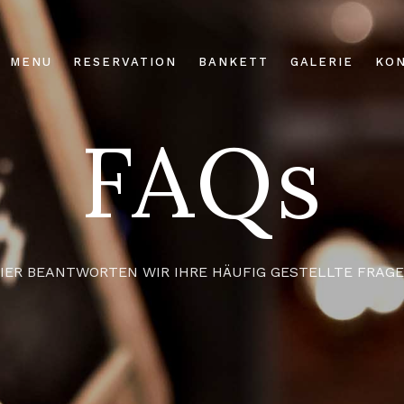
MENU
RESERVATION
BANKETT
GALERIE
KO
FAQs
IER BEANTWORTEN WIR IHRE HÄUFIG GESTELLTE FRAG