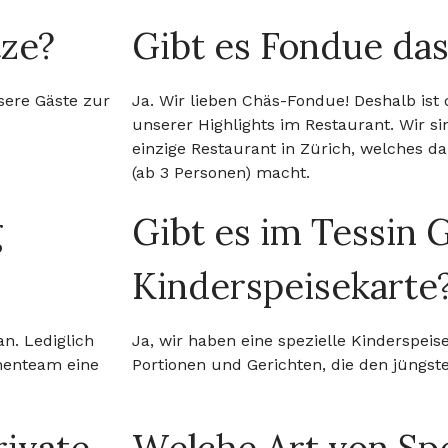
tze?
Gibt es Fondue das
sere Gäste zur
Ja. Wir lieben Chäs-Fondue! Deshalb ist
unserer Highlights im Restaurant. Wir s
einzige Restaurant in Zürich, welches dar
(ab 3 Personen) macht.
g
Gibt es im Tessin 
Kinderspeisekarte
n. Lediglich
Ja, wir haben eine spezielle Kinderspeis
henteam eine
Portionen und Gerichten, die den jüngs